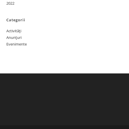
2022
Categorii
Activități
Anunțuri
Evenimente