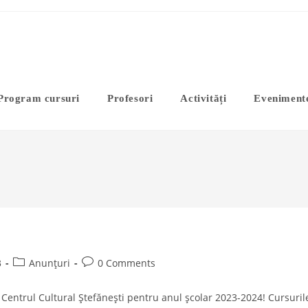
Program cursuri
Profesori
Activități
Eveniment
Post
Post
3
Anunțuri
0 Comments
category:
comments:
 Centrul Cultural Ștefănești pentru anul școlar 2023-2024! Cursuril