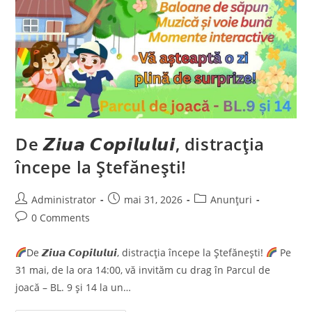
De 𝙕𝙞𝙪𝙖 𝘾𝙤𝙥𝙞𝙡𝙪𝙡𝙪𝙞, distracția
începe la Ștefănești!
Post
Post
Post
Administrator
mai 31, 2026
Anunțuri
author:
published:
category:
Post
0 Comments
comments:
De 𝙕𝙞𝙪𝙖 𝘾𝙤𝙥𝙞𝙡𝙪𝙡𝙪𝙞, distracția începe la Ștefănești!
Pe
31 mai, de la ora 14:00, vă invităm cu drag în Parcul de
joacă – BL. 9 și 14 la un…