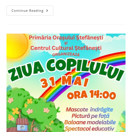
1
Continue Reading
Iunie
2026
–
Ziua
Internațională
A
Copilului