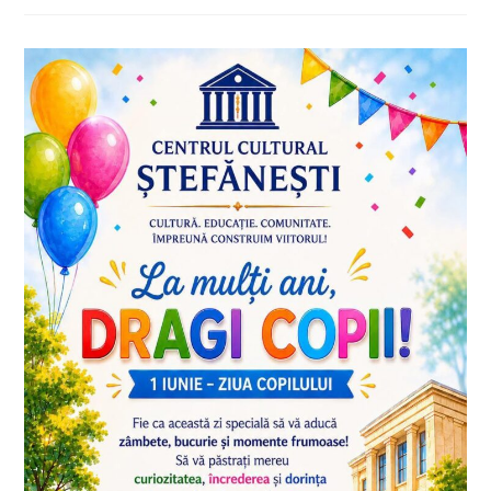
Ziua
Învățătorului