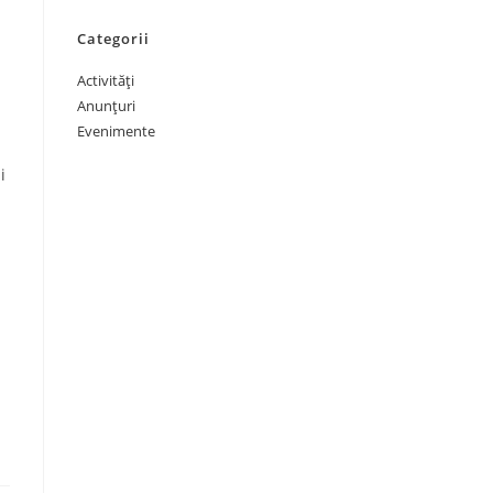
Categorii
Activități
Anunțuri
Evenimente
i