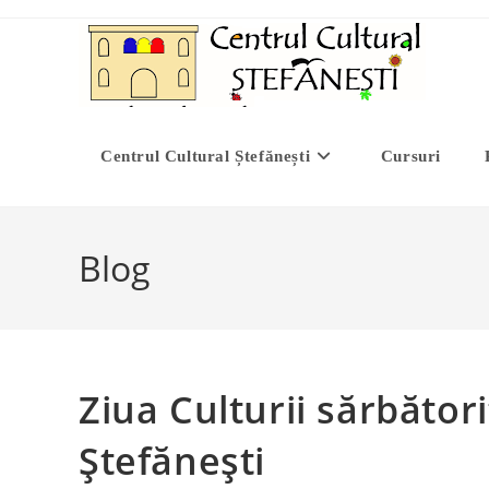
Skip
to
content
Centrul Cultural Ștefănești
Cursuri
Blog
Ziua Culturii sărbători
Ștefănești