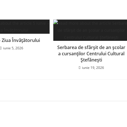
– Ziua Învățătorului
Serbarea de sfârșit de an școlar
iunie 5, 2026
a cursanților Centrului Cultural
Ștefănești
iunie 19, 2026