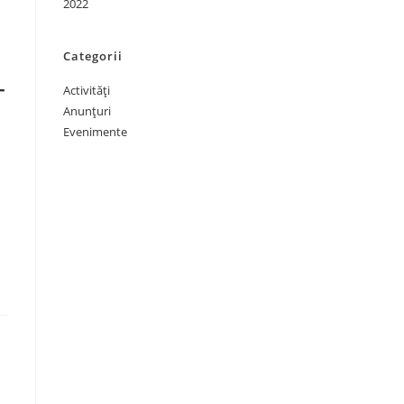
2022
Categorii
-
Activități
Anunțuri
Evenimente