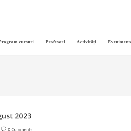
Program cursuri
Profesori
Activități
Eveniment
gust 2023
Post
0 Comments