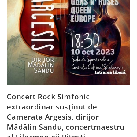
Concert Rock Simfonic
extraordinar susținut de
Camerata Argesis, dirijor
Mădălin Sandu, concertmaestru
al Filarmonicii Piteşti.