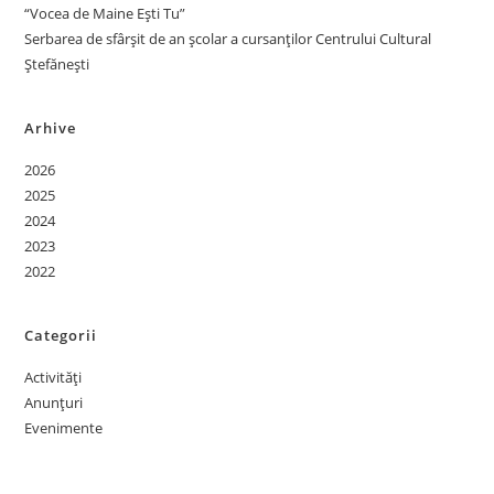
“Vocea de Maine Ești Tu”
Serbarea de sfârșit de an școlar a cursanților Centrului Cultural
Ștefănești
Arhive
2026
2025
2024
2023
2022
Categorii
Activități
Anunțuri
Evenimente