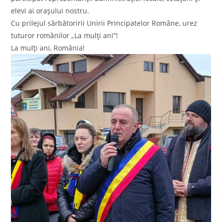
elevi ai orașului nostru.
Cu prilejul sărbătoririi Unirii Principatelor Române, urez
tuturor românilor „La mulți ani”!
La mulți ani, România!