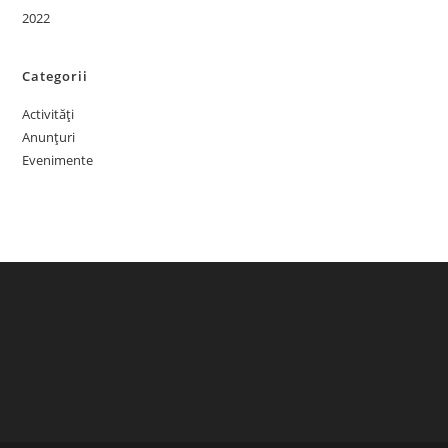
2022
Categorii
Activități
Anunțuri
Evenimente